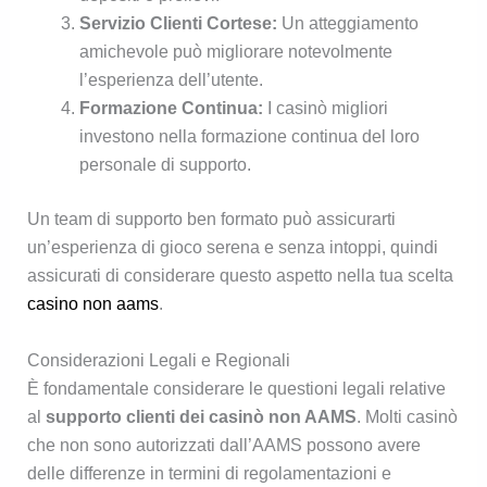
Servizio Clienti Cortese:
Un atteggiamento
amichevole può migliorare notevolmente
l’esperienza dell’utente.
Formazione Continua:
I casinò migliori
investono nella formazione continua del loro
personale di supporto.
Un team di supporto ben formato può assicurarti
un’esperienza di gioco serena e senza intoppi, quindi
assicurati di considerare questo aspetto nella tua scelta
casino non aams
.
Considerazioni Legali e Regionali
È fondamentale considerare le questioni legali relative
al
supporto clienti dei casinò non AAMS
. Molti casinò
che non sono autorizzati dall’AAMS possono avere
delle differenze in termini di regolamentazioni e