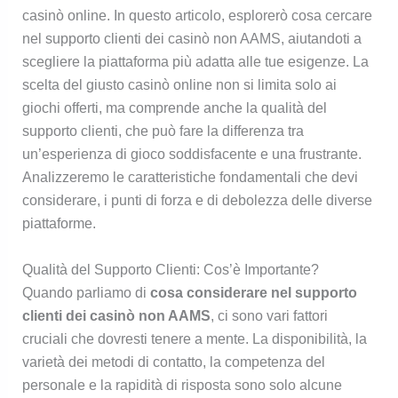
casinò online. In questo articolo, esplorerò cosa cercare
nel supporto clienti dei casinò non AAMS, aiutandoti a
scegliere la piattaforma più adatta alle tue esigenze. La
scelta del giusto casinò online non si limita solo ai
giochi offerti, ma comprende anche la qualità del
supporto clienti, che può fare la differenza tra
un’esperienza di gioco soddisfacente e una frustrante.
Analizzeremo le caratteristiche fondamentali che devi
considerare, i punti di forza e di debolezza delle diverse
piattaforme.
Qualità del Supporto Clienti: Cos’è Importante?
Quando parliamo di
cosa considerare nel supporto
clienti dei casinò non AAMS
, ci sono vari fattori
cruciali che dovresti tenere a mente. La disponibilità, la
varietà dei metodi di contatto, la competenza del
personale e la rapidità di risposta sono solo alcune