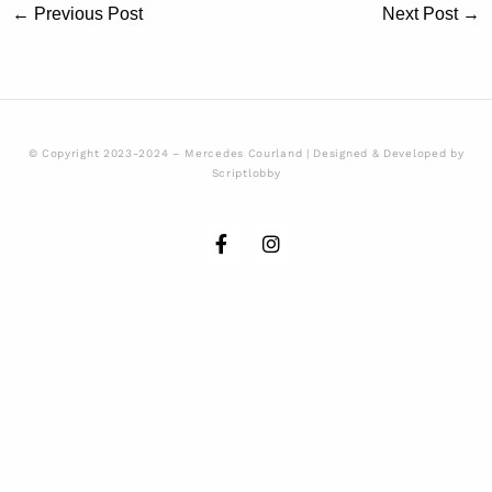
←
Previous Post
Next Post
→
© Copyright 2023-2024 – Mercedes Courland | Designed & Developed by
Scriptlobby
F
I
a
n
c
s
e
t
b
a
o
g
o
r
k
a
-
m
f