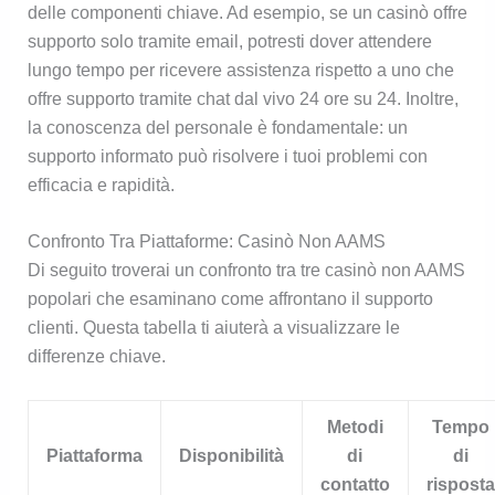
delle componenti chiave. Ad esempio, se un casinò offre
supporto solo tramite email, potresti dover attendere
lungo tempo per ricevere assistenza rispetto a uno che
offre supporto tramite chat dal vivo 24 ore su 24. Inoltre,
la conoscenza del personale è fondamentale: un
supporto informato può risolvere i tuoi problemi con
efficacia e rapidità.
Confronto Tra Piattaforme: Casinò Non AAMS
Di seguito troverai un confronto tra tre casinò non AAMS
popolari che esaminano come affrontano il supporto
clienti. Questa tabella ti aiuterà a visualizzare le
differenze chiave.
Metodi
Tempo
Piattaforma
Disponibilità
di
di
contatto
risposta