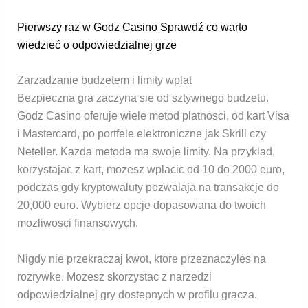
Pierwszy raz w Godz Casino Sprawdź co warto
wiedzieć o odpowiedzialnej grze
Zarzadzanie budzetem i limity wplat
Bezpieczna gra zaczyna sie od sztywnego budzetu.
Godz Casino oferuje wiele metod platnosci, od kart Visa
i Mastercard, po portfele elektroniczne jak Skrill czy
Neteller. Kazda metoda ma swoje limity. Na przyklad,
korzystajac z kart, mozesz wplacic od 10 do 2000 euro,
podczas gdy kryptowaluty pozwalaja na transakcje do
20,000 euro. Wybierz opcje dopasowana do twoich
mozliwosci finansowych.
Nigdy nie przekraczaj kwot, ktore przeznaczyles na
rozrywke. Mozesz skorzystac z narzedzi
odpowiedzialnej gry dostepnych w profilu gracza.