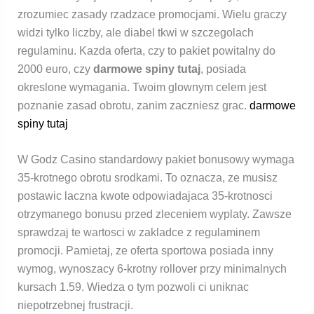
zrozumiec zasady rzadzace promocjami. Wielu graczy
widzi tylko liczby, ale diabel tkwi w szczegolach
regulaminu. Kazda oferta, czy to pakiet powitalny do
2000 euro, czy
darmowe spiny tutaj
, posiada
okreslone wymagania. Twoim glownym celem jest
poznanie zasad obrotu, zanim zaczniesz grac.
darmowe
spiny tutaj
W Godz Casino standardowy pakiet bonusowy wymaga
35-krotnego obrotu srodkami. To oznacza, ze musisz
postawic laczna kwote odpowiadajaca 35-krotnosci
otrzymanego bonusu przed zleceniem wyplaty. Zawsze
sprawdzaj te wartosci w zakladce z regulaminem
promocji. Pamietaj, ze oferta sportowa posiada inny
wymog, wynoszacy 6-krotny rollover przy minimalnych
kursach 1.59. Wiedza o tym pozwoli ci uniknac
niepotrzebnej frustracji.